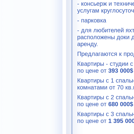
- консьерж и техни
услугам круглосуточ
- парковка
- для любителей ях
расположены доки д
аренду.
Предлагаются к про
Квартиры - студии 
по цене от
393 000$
Квартиры с 1 спальн
комнатами от 70 кв
Квартиры с 2 спаль
по цене от
680 000$
Квартиры с 3 спаль
по цене от
1 395 00