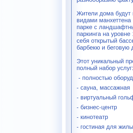
Жители дома будут
видами манхеттена 
парке с ландшафтн
паркинга на уровне 
себя открытый бассе
барбекю и беговую 
Этот уникальный пр
полный набор услуг
- полностью обору
- сауна, массажная
- виртуальный голь
- бизнес-центр
- кинотеатр
- гостиная для жил