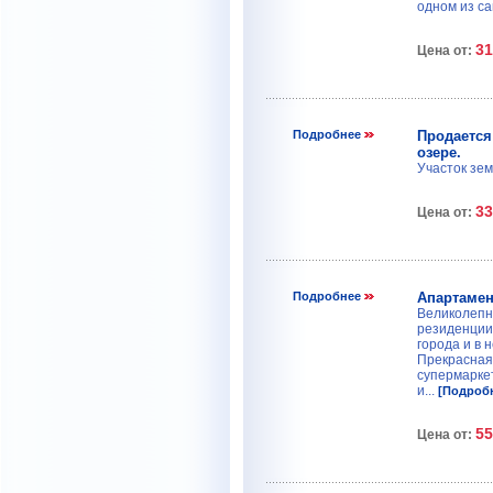
одном из с
31
Цена от:
Подробнее
Продается
озере.
Участок зе
33
Цена от:
Подробнее
Апартамен
Великолепн
резиденции,
города и в 
Прекрасная
супермаркет
и...
[Подроб
55
Цена от: