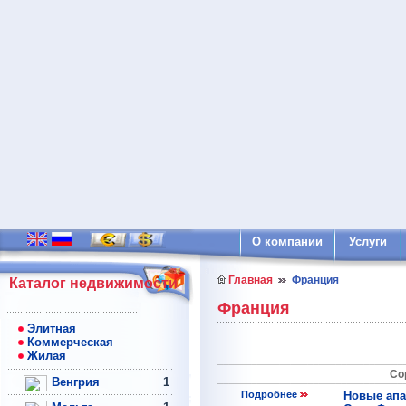
О компании
Услуги
Главная
Франция
Каталог недвижимости
Франция
Элитная
Коммерческая
Жилая
Со
Венгрия
1
Подробнее
Новые апа