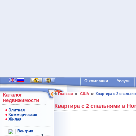
О компании
Услуги
Главная
США
Квартира с 2 спальня
Каталог
недвижимости
Квартира с 2 спальнями в Ho
Элитная
Коммерческая
Жилая
Венгрия
1