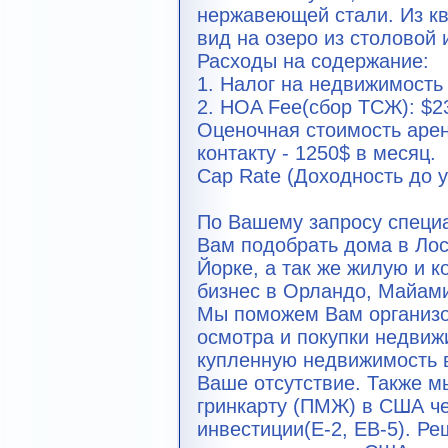
нержавеющей стали. Из к
вид на озеро из столовой 
Расходы на содержание:
1. Налог на недвижимость 
2. HOA Fee(сбор ТСЖ): $2
Оценочная стоимость арен
контакту - 1250$ в месяц.
Cap Rate (Доходность до у
По Вашему запросу специ
Вам подобрать дома в Лос
Йорке, а так же жилую и 
бизнес в Орландо, Майами
Мы поможем Вам организо
осмотра и покупки недвиж
купленную недвижимость в
Ваше отсутствие. Также 
гринкарту (ПМЖ) в США че
инвестиции(E-2, EB-5). Р