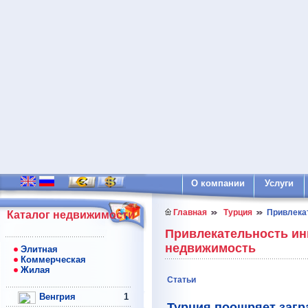
О компании
Услуги
Главная
Турция
Привлекат
Каталог недвижимости
Привлекательность ин
недвижимость
Элитная
Коммерческая
Жилая
Статьи
Венгрия
1
Турция поощряет заг